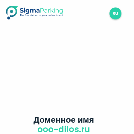
RU
Доменное имя
ooo-dilos.ru